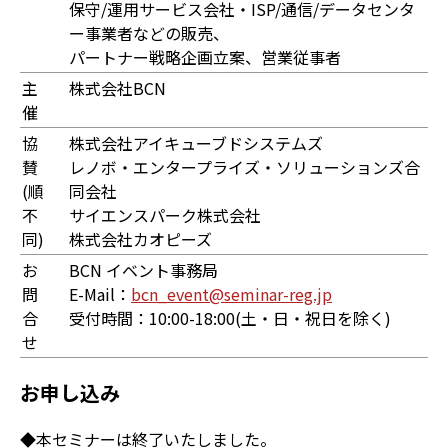
保守/運用サービス会社・ISP/通信/データセンタ
ー事業者などの販売、
パートナー戦略企画立案、営業従事者
主
株式会社BCN
催
協
株式会社アイキューブドシステムズ
賛
レノボ・エンタープライズ・ソリューションズ合
(順
同会社
不
サイエンスパーク株式会社
同)
株式会社カオピーズ
お
BCN イベント事務局
問
E-Mail：
bcn_event@seminar-reg.jp
合
受付時間：10:00-18:00(土・日・祝日を除く)
せ
お申し込み
◆本セミナーは終了いたしました。