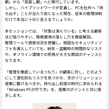
期」から「見直し期」へと移行しています。
しかし、ハイブリッドワークが定着し、PCを社外へ「持
ち出す」ことが当たり前となった現在、従来の管理体制
だけで本当に十分と言えるでしょうか。
本セッションでは、「対策は済んでいる」と考える顧客
ほど陥りやすい、情報漏洩の落とし穴を徹底解説。
管理ツールで資産状況を把握し、強固なセキュリティソ
フトを導入していても、紛失・盗難時の物理的なリスク
や、オフライン環境での死角が大きな商談のチャンスと
なります。
「管理を徹底しているつもり」の顧客に対し、どのよう
にして潜在的なリスクを気づかせ、次のソリューション
提案に繋げるべきか。持ち出し前提の時代に求められる
「Windows PCの守り方」を、提案のポイントと共に提
示します。