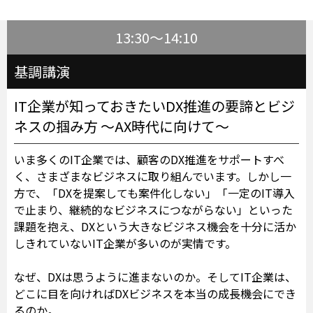
13:30～14:10
基調講演
IT企業が知っておきたいDX推進の要諦とビジ
ネスの掴み方 ～AX時代に向けて～
いま多くのIT企業では、顧客のDX推進をサポートすべ
く、さまざまなビジネスに取り組んでいます。しかし一
方で、「DXを提案しても案件化しない」「一定のIT導入
で止まり、継続的なビジネスにつながらない」といった
課題を抱え、DXという大きなビジネス機会を十分に活か
しきれていないIT企業が多いのが実情です。
なぜ、DXは思うように進まないのか。そしてIT企業は、
どこに目を向ければDXビジネスを本当の成長機会にでき
るのか。