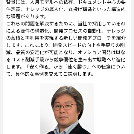
背景には、人月モデルへの依存、ドキュメント中心の要
件定義、ナレッジの属人化、丸投げ構造といった構造的
な課題があります。
これらの問題を解決するために、当社で採用しているAI
による要件の構造化、開発プロセスの自動化、ナレッジ
の蓄積と再利用を実現する新しい開発アプローチを紹介
します。これにより、開発スピードの向上や手戻りの削
減、品質の安定化が可能となり、オフショア開発は単な
るコスト削減手段から競争優位を生み出す戦略へと進化
します。「安く作る」から「速く勝つ」への転換につい
て、具体的な事例を交えてご説明します。