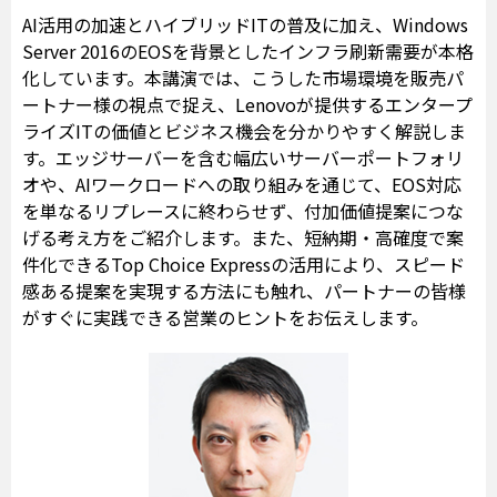
AI活用の加速とハイブリッドITの普及に加え、Windows
Server 2016のEOSを背景としたインフラ刷新需要が本格
化しています。本講演では、こうした市場環境を販売パ
ートナー様の視点で捉え、Lenovoが提供するエンタープ
ライズITの価値とビジネス機会を分かりやすく解説しま
す。エッジサーバーを含む幅広いサーバーポートフォリ
オや、AIワークロードへの取り組みを通じて、EOS対応
を単なるリプレースに終わらせず、付加価値提案につな
げる考え方をご紹介します。また、短納期・高確度で案
件化できるTop Choice Expressの活用により、スピード
感ある提案を実現する方法にも触れ、パートナーの皆様
がすぐに実践できる営業のヒントをお伝えします。