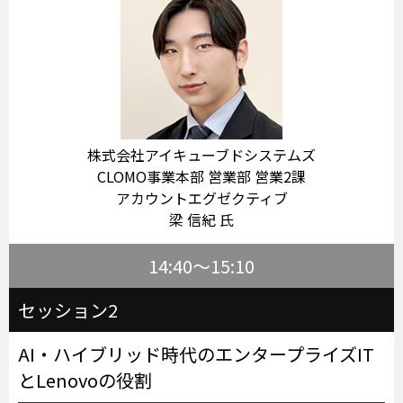
株式会社アイキューブドシステムズ
CLOMO事業本部 営業部 営業2課
アカウントエグゼクティブ
梁 信紀 氏
14:40～15:10
セッション2
AI・ハイブリッド時代のエンタープライズIT
とLenovoの役割