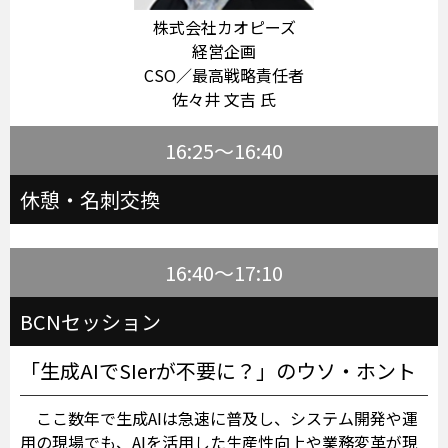
株式会社カオピーズ
経営企画
CSO／最高戦略責任者
佐々井 文吉 氏
16:25～16:40
休憩・名刺交換
16:40～17:10
BCNセッション
「生成AIでSIerが不要に？」のウソ・ホント
ここ数年で生成AIは急速に普及し、システム開発や運
用の現場でも、AIを活用した生産性向上や業務変革が現