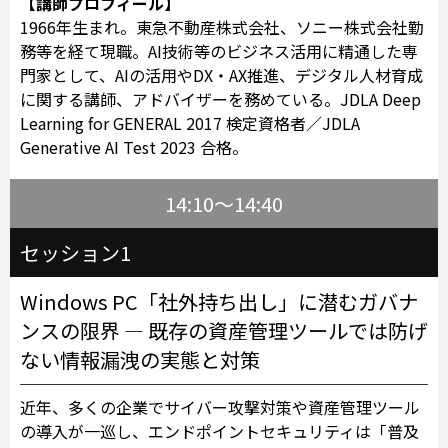
【講師プロフィール】
1966年生まれ。東急不動産株式会社、ソニー株式会社勤
務等を経て現職。AI技術等のビジネス活用に精通した専
門家として、AIの活用やDX・AX推進、デジタル人材育成
に関する講師、アドバイザーを務めている。JDLA Deep
Learning for GENERAL 2017 検定資格者／JDLA
Generative AI Test 2023 合格。
14:10～14:40
セッション1
Windows PC「社外持ち出し」に潜むガバナ
ンスの限界 ― 既存の資産管理ツールでは防げ
ない情報漏洩の実態と対策
近年、多くの企業でサイバー攻撃対策や資産管理ツール
の導入が一巡し、エンドポイントセキュリティは「普及