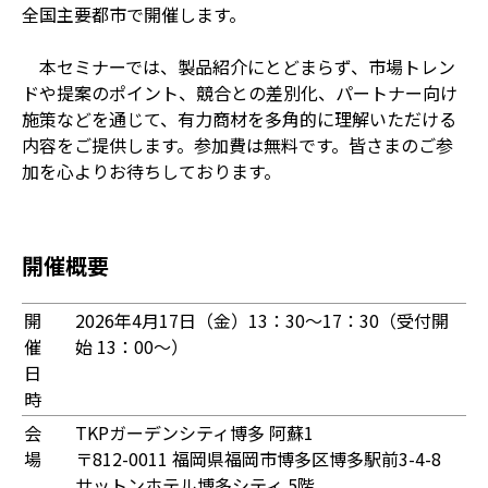
全国主要都市で開催します。
本セミナーでは、製品紹介にとどまらず、市場トレン
ドや提案のポイント、競合との差別化、パートナー向け
施策などを通じて、有力商材を多角的に理解いただける
内容をご提供します。参加費は無料です。皆さまのご参
加を心よりお待ちしております。
開催概要
開
2026年4月17日（金）13：30～17：30（受付開
催
始 13：00～）
日
時
会
TKPガーデンシティ博多 阿蘇1
場
〒812-0011 福岡県福岡市博多区博多駅前3-4-8
サットンホテル博多シティ 5階