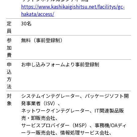
https://www.kashikaigishitsu.net/facilitys/gc-
hakata/access/
定
30名
員
参
無料（事前登録制）
加
費
申
お申し込みフォームより事前登録制
込
方
法
対
システムインテグレーター、パッケージソフト開
象
発事業者（ISV）、
ネットワークインテグレーター、IT関連製品販
売・卸販売会社、
サービスプロバイダー（MSP）、事務機/OAディ
ーラー販売会社、情報処理サービス会社、