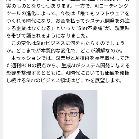
実のものとなりつつあります。一方で、AIコーディング
ツールの進化によって、今後は「誰でもソフトウェアを
つくれる時代になり、お金を払ってシステム開発を外注
する企業はなくなる」といった“SIer不要論”が、現実味
を帯びて語られるようになりました。
この変化はSIerビジネスに何をもたらすのでしょう
か。どこまでが本質的な変化で、どこが誤解なのか。
本セッションでは、SI業界とAI技術を長年取材してき
た週刊BCNの視点から、生成AIがシステム開発に与える
影響を整理するとともに、AI時代においても価値を発揮
し続けるSIerのビジネス領域はどこかを展望します。