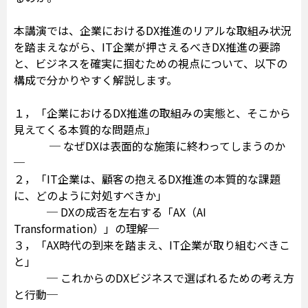
本講演では、企業におけるDX推進のリアルな取組み状況
を踏まえながら、IT企業が押さえるべきDX推進の要諦
と、ビジネスを確実に掴むための視点について、以下の
構成で分かりやすく解説します。
１，「企業におけるDX推進の取組みの実態と、そこから
見えてくる本質的な問題点」
─ なぜDXは表面的な施策に終わってしまうのか
─
２，「IT企業は、顧客の抱えるDX推進の本質的な課題
に、どのように対処すべきか」
─ DXの成否を左右する「AX（AI
Transformation）」の理解─
３，「AX時代の到来を踏まえ、IT企業が取り組むべきこ
と」
─ これからのDXビジネスで選ばれるための考え方
と行動─