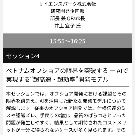
サイエンスパーク株式会社
研究開発企画部
部長 兼 QPark長
井上 宜子 氏
15:55～16:25
セッション4
ベトナムオフショアの限界を突破する ― AIで
実現する“超高速・超効率”開発モデル
本セッションでは、オフショア開発における課題とその
限界を踏まえ、AIを活用した新たな開発モデルについて
解説します。従来のオフショア開発では、仕様伝達のミ
スや認識ズレ、手戻りの増加、品質のばらつきといった
問題が発生しやすく、結果として期待されたコストメリ
ットが十分に得られないケースが多く見られます。その